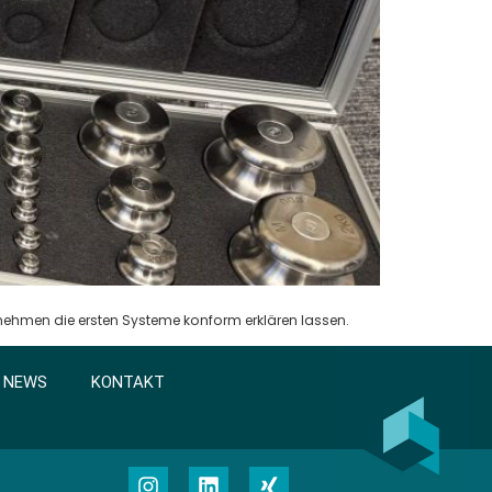
ehmen die ersten Systeme konform erklären lassen.
NEWS
KONTAKT