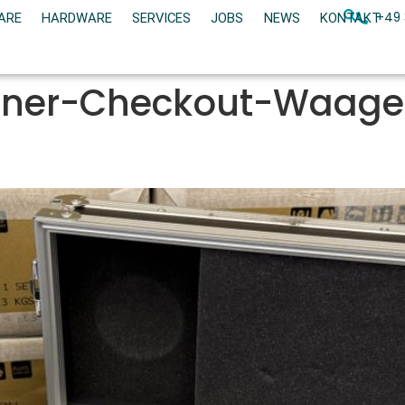
+49 
ARE
HARDWARE
SERVICES
JOBS
NEWS
KONTAKT
nner-Checkout-Waag