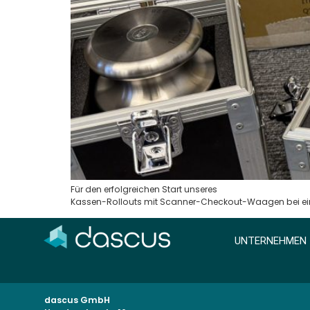
Für den erfolgreichen Start unseres
Kassen-Rollouts mit Scanner-Checkout-Waagen bei eine
UNTERNEHMEN
dascus GmbH