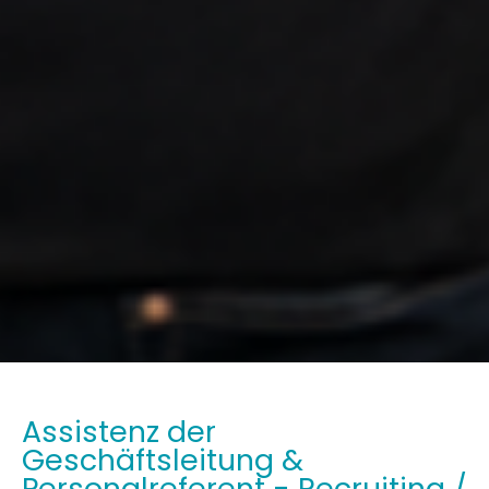
Assistenz der
Geschäftsleitung &
Personalreferent - Recruiting /
Personaladministration
(m/w/d)
Hoppegarten
Wir suchen für die Verstärkung unseres Teams einen