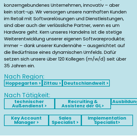
Hardware geht. Kern unseres Handelns ist die stetige
Weiterentwicklung unserer eigenen Softwareprodukte;
immer – dank unserer Kundennähe – ausgerichtet auf
die Bedürfnisse eines dynamischen Umfelds. Dafür
setzen sich unsere über 120 Kollegen (m/w/d) seit über
35 Jahren ein.
Nach Region:
Hoppegarten >
Zittau >
Deutschlandweit >
Nach Tätigkeit:
technischer
Recruiting &
Ausbildun
Außendienst >
Assistenz der GL>
Key Account
Sales
Implementation
Manager >
Specialist >
Specialist>