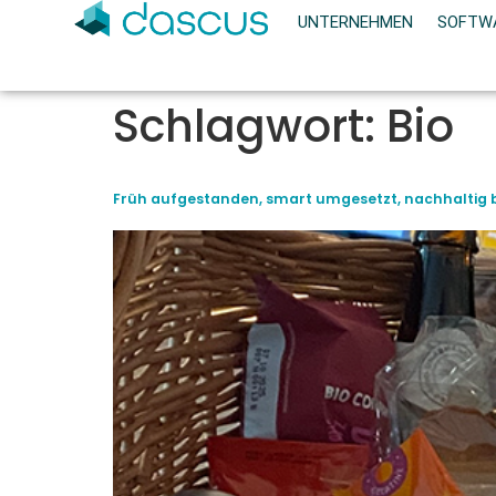
UNTERNEHMEN
SOFTW
Schlagwort:
Bio
Früh aufgestanden, smart umgesetzt, nachhaltig 