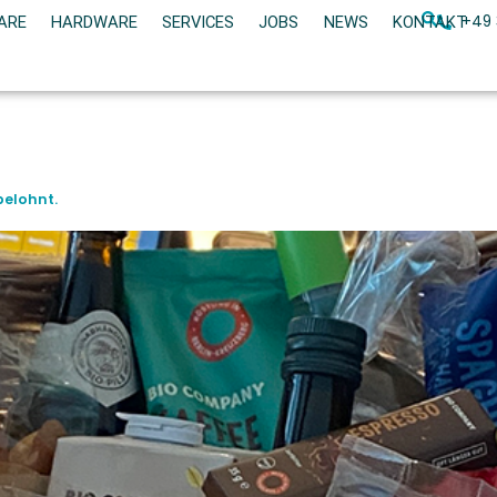
+49 
ARE
HARDWARE
SERVICES
JOBS
NEWS
KONTAKT
belohnt.