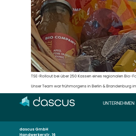
TSE-Rollout bei über 250 Kassen eines regionalen Bio-Fa
Unser Team war frühmorgens in Berlin & Brandenburg im 
UNTERNEHMEN
dascus GmbH
Handwerkerstr. 16