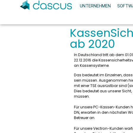
UNTERNEHMEN
SOFTW
KassenSich
ab 2020
In Deutschland tritt ab dem 01
22.12.2016 die Kassensicherheits
an Kassensysteme.
Das bedeutet im Einzelnen, dass 
sein müssen. Ausgenommen hier
mit einer TSE ausrüstbar sind (si
Dies bedeutet aus unserer Sicht
müssen.
Für unsere PC-Kassen-Kunden ha
DN, erwarten in den nächsten Wo
Betreuer an.
Für unsere Vectron-Kunden wart