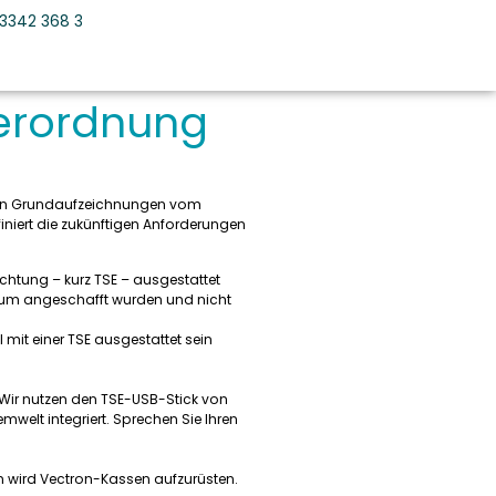
3342 368 3
verordnung
talen Grundaufzeichnungen vom
iniert die zukünftigen Anforderungen
ichtung – kurz TSE – ausgestattet
um angeschafft wurden und nicht
mit einer TSE ausgestattet sein
Wir nutzen den TSE-USB-Stick von
welt integriert. Sprechen Sie Ihren
n wird Vectron-Kassen aufzurüsten.